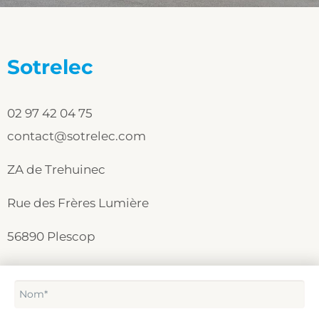
Sotrelec
02 97 42 04 75
contact@sotrelec.com
ZA de Trehuinec
Rue des Frères Lumière
56890 Plescop