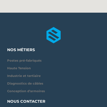
NOS MÉTIERS
Postes pré-fabriqués
Haute Tension
Industrie et tertiaire
Diagnostics de câbles
Conception d’armoires
NOUS CONTACTER